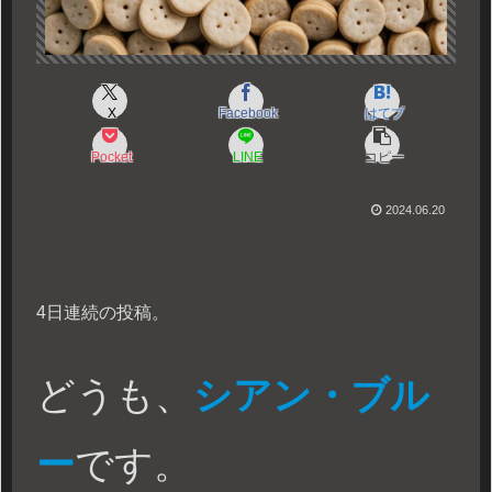
X
Facebook
はてブ
Pocket
LINE
コピー
2024.06.20
4日連続の投稿。
どうも、
シアン・ブル
ー
です。