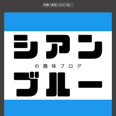
想像（創造）のゴミ箱。