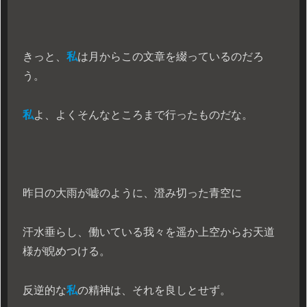
きっと、
私
は月からこの文章を綴っているのだろ
う。
私
よ、よくそんなところまで行ったものだな。
昨日の大雨が嘘のように、澄み切った青空に
汗水垂らし、働いている我々を遥か上空からお天道
様が睨めつける。
反逆的な
私
の精神は、それを良しとせず。